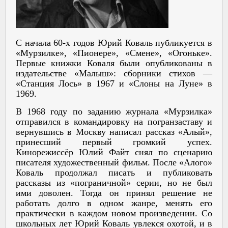
С начала 60-х годов Юрий Коваль публикуется в
«Мурзилке», «Пионере», «Смене», «Огоньке».
Первые книжки Коваля были опубликованы в
издательстве «Малыш»: сборники стихов —
«Станция Лось» в 1967 и «Слоны на Луне» в
1969.
В 1968 году по заданию журнала «Мурзилка»
отправился в командировку на погранзаставу и
вернувшись в Москву написал рассказ «Алый»,
принесший первый громкий успех.
Кинорежиссёр Юлий Файт снял по сценарию
писателя художественный фильм. После «Алого»
Коваль продолжал писать и публиковать
рассказы из «пограничной» серии, но не был
ими доволен. Тогда он принял решение не
работать долго в одном жанре, менять его
практически в каждом новом произведении. Со
школьных лет Юрий Коваль увлекся охотой, и в