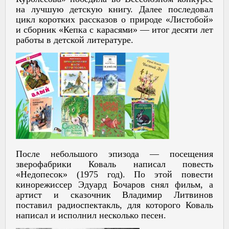
на лучшую детскую книгу. Далее последовал
цикл коротких рассказов о природе «Листобой»
и сборник «Кепка с карасями» — итог десяти лет
работы в детской литературе.
После небольшого эпизода — посещения
зверофабрики Коваль написал повесть
«Недопесок» (1975 год). По этой повести
кинорежиссер Эдуард Бочаров снял фильм, а
артист и сказочник Владимир Литвинов
поставил радиоспектакль, для которого Коваль
написал и исполнил несколько песен.