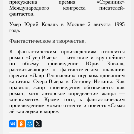
присуждена премия «Странник»
Международного конгресса писателей-
фантастов.
Умер Юрий Коваль в Москве 2 августа 1995
года.
Фантастическое в творчестве.
К фантастическим произведениям относится
роман «Суер-Выер» — итоговое и крупнейшее
по объёму произведение Юрия Коваля,
рассказывающее о фантастическом плавании
фрегата «Лавр Георгиевич» под командованием
капитана Суера-Выера к Острову Истины. Как
правило, жанр произведения обозначается как
роман, хотя авторское определение жанра —
«пергамент». Кроме того, к фантастическим
произведениям можно отнести и повесть «Самая
лёгкая лодка в мире».