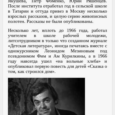
Якушева, Петр Фоменко, Юрий Ряшенцев.
После института отработал год в сельской школе
в Татарии и оттуда привез в Москву несколько
взрослых рассказов, и целую серию живописных
полотен. Рассказы не были опубликованы.
Несколько лет, вплоть до 1966 года, работал
учителем в школе рабочей молодежи,
литсотрудником в только что созданном журнале
«Детская литература», иногда печатаясь вместе с
однокурсником Леонидом Мезиновым под
псевдонимом Фим и Ам Курилкины, а в 1966
году навсегда ушел «на вольные хлеба» и
опубликовал первую повесть для детей «Сказка о
том, как строился дом».