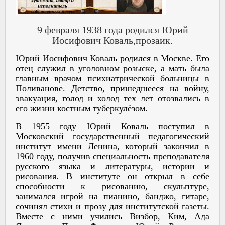
9 февраля 1938 года родился Юрий
Иосифович Коваль,прозаик.
Юрий Иосифович Коваль родился в Москве. Его
отец служил в уголовном розыске, а мать была
главным врачом психиатрической больницы в
Поливанове. Детство, пришедшееся на войну,
эвакуация, голод и холод тех лет отозвались в
его жизни костным туберкулёзом.
В 1955 году Юрий Коваль поступил в
Московский государственный педагогический
институт имени Ленина, который закончил в
1960 году, получив специальность преподавателя
русского языка и литературы, истории и
рисования. В институте он открыл в себе
способности к рисованию, скульптуре,
занимался игрой на пианино, банджо, гитаре,
сочинял стихи и прозу для институтской газеты.
Вместе с ними учились Визбор, Ким, Ада