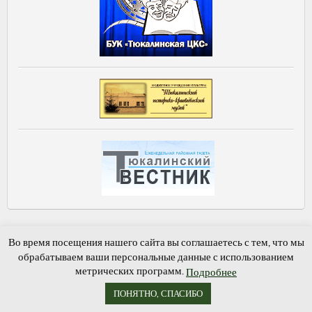
Главная
Новости и события
Виртуальная приемная
Во время посещения нашего сайта вы соглашаетесь с тем, что мы
Книга памяти
Обратная связь
Гостевая книга
обрабатываем ваши персональные данные с использованием
метрических программ.
Подробнее
Бекишевская сельская библиотека-филиал № 16, © 2015-2026
ПОНЯТНО, СПАСИБО