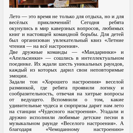
Лето — это время не только для отдыха, но и для
весёлых приключений! Сегодня ребята
окунулись в мир каверзных вопросов, любимых
книг и настоящей командной борьбы. Для детей
был организован увлекательный квиз «Летние
чтения — на всё настроения».
Две дружные команды — «Мандаринки» и
«Апельсинки» — сошлись в интеллектуальном
поединке. Их ждали шесть уникальных раундов,
каждый из которых дарил свои неповторимые
эмоции.
Задали тон «Хорошего настроения» веселой
разминкой, где ребята проявили логику и
сообразительность, отвечая на хитрые вопросы
от ведущего. Вспомнили о том, какие
удивительные чудеса и сюрпризы дарит нам лето
на станции «Чудесного настроения». Угадали и
дружно исполнили любимые детские песни в
музыкальном раунде «Веселого настроения». А
благодаря «Чемоданному настроению»