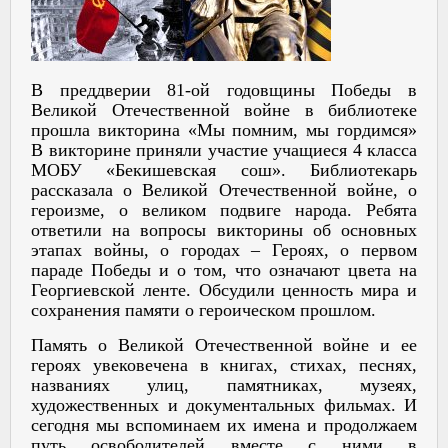
В преддверии 81-ой годовщины Победы в
Великой Отечественной войне в библиотеке
прошла викторина «Мы помним, мы гордимся»
В викторине приняли участие учащиеся 4 класса
МОБУ «Бекишевская сош». Библиотекарь
рассказала о Великой Отечественной войне, о
героизме, о великом подвиге народа. Ребята
ответили на вопросы викторины об основных
этапах войны, о городах – Героях, о первом
параде Победы и о том, что означают цвета на
Георгиевской ленте. Обсудили ценность мира и
сохранения памяти о героическом прошлом.
Память о Великой Отечественной войне и ее
героях увековечена в книгах, стихах, песнях,
названиях улиц, памятниках, музеях,
художественных и документальных фильмах. И
сегодня мы вспоминаем их имена и продолжаем
путь освободителей вместе с ними в