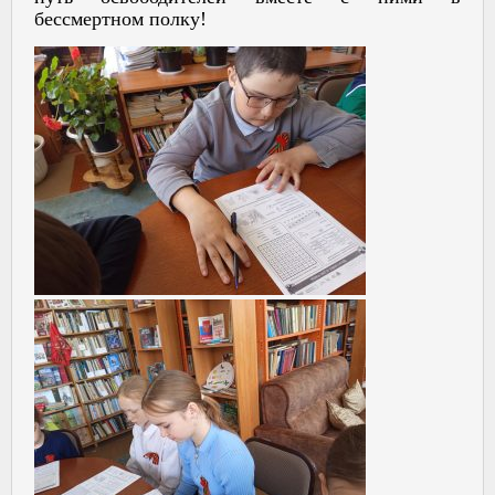
бессмертном полку!