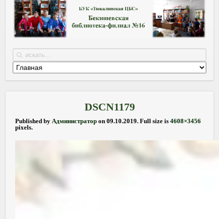
DSCN1179
Published by
Администратор
on
09.10.2019
. Full size is
4608×3456
pixels.