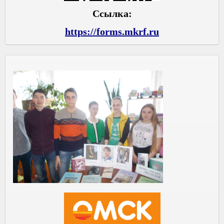
Ссылка:
https://forms.mkrf.ru