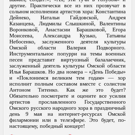
другие. Практически все из них прозвучат в
сольном исполнении артистов хора: Константина
Дейнеко, Натальи Гайдовской, Андрея
Казанцева, Людмилы Слышкиной, Валентины
Воронковой, Анастасии Барашковой, Егора
Моисеева, Александра Кузько, Татьяны
Небосенко, заслуженного деятеля культуры
Омской области Валерия Подворного.
Инструментальное попурри на темы военных
песен представит виртуозный балалаечник,
заслуженный деятель культуры Омской области
Илья Барашков. Но два номера – «День Победы»
и «Поклонимся великим тем годам» — хор
исполнит полным составом вместе с солистом
Антоном Титенко. Как же это будет?
Обязательно посмотрите и оцените все усилия
артистов прославленного Государственного
Омского русского народного хора в праздничный
день 9 мая на интернет-ресурсах Омской
филармонии или в телеэфире. Это будет, по-
настоящему, победный концерт!