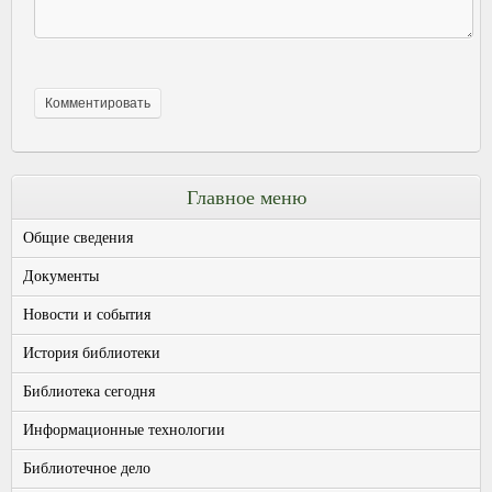
Главное меню
Общие сведения
Документы
Новости и события
История библиотеки
Библиотека сегодня
Информационные технологии
Библиотечное дело