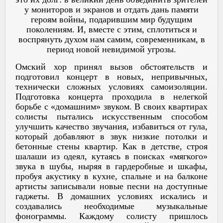
у мониторов и экранов и отдать дань памяти
героям войны, подарившим мир будущим
поколениям. И, вместе с этим, сплотиться и
воспрянуть духом нам самим, современникам, в
период новой невидимой угрозы.
Омский хор принял вызов обстоятельств и
подготовил концерт в новых, непривычных,
технически сложных условиях самоизоляции.
Подготовка концерта проходила в нелегкой
борьбе с «домашним» звуком. В своих квартирах
солисты пытались искусственным способом
улучшить качество звучания, избавиться от гула,
который добавляют в звук низкие потолки и
бетонные стены квартир. Как в детстве, строя
шалаши из одеял, кутаясь в поисках «мягкого»
звука в шубы, ныряя в гардеробные и шкафы,
пробуя акустику в кухне, спальне и на балконе
артисты записывали новые песни на доступные
гаджеты. В домашних условиях искались и
создавались необходимые музыкальные
фонограммы. Каждому солисту пришлось