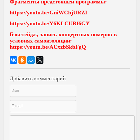
Фрагменты предстоящей программы:
https://youtu.be/GniWChjURZI
https://youtu.be/Y6KLCURf6GY
Бэкстейдж, запись концертных номеров в
условиях самоизоляции:
https://youtu.be/ACxzbSkbFgQ
Добавить комментарий