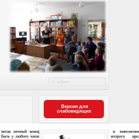
Версия для
слабовидящих