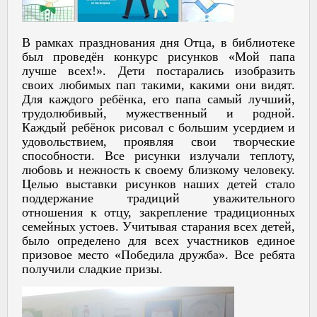
В рамках празднования дня Отца, в библиотеке
был проведён конкурс рисунков «Мой папа
лучше всех!». Дети постарались изобразить
своих любимых пап такими, какими они видят.
Для каждого ребёнка, его папа самый лучший,
трудолюбивый, мужественный и родной.
Каждый ребёнок рисовал с большим усердием и
удовольствием, проявляя свои творческие
способности. Все рисунки излучали теплоту,
любовь и нежность к своему близкому человеку.
Целью выставки рисунков наших детей стало
поддержание традиций уважительного
отношения к отцу, закрепление традиционных
семейных устоев. Учитывая старания всех детей,
было определено для всех участников единое
призовое место «Победила дружба». Все ребята
получили сладкие призы.