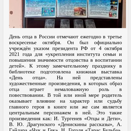
День отца в России отмечают ежегодно в третье
воскресенье октября. Он был официально
учреждён указом президента РФ от 4 октября
2021 года для «укрепления института семьи и
повышения значимости отцовства в воспитании
детей». К этому замечательному празднику в
библиотеке подготовлена книжная выставка
«День отца». На ней представлены
художественные произведения, в которых образ
отца играет немаловажную роль в
повествовании. В той или иной мере родитель
оказывает влияние на характер или судьбу
главного героя в книге или же сам является
центральным персонажем в ней. Это такие
произведения как: И. Тургенев «Отцы и Дети»,
В. Ю. Драгунского «Денискины рассказы», А.
Гайдара «Чук и Гек», Н. Гоголя «Тарас Бульба»,