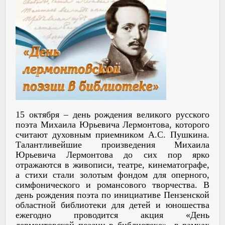
15 октября – день рождения великого русского
поэта Михаила Юрьевича Лермонтова, которого
считают духовным приемником А.С. Пушкина.
Талантливейшие произведения Михаила
Юрьевича Лермонтова до сих пор ярко
отражаются в живописи, театре, кинематографе,
а стихи стали золотым фондом для оперного,
симфонического и романсового творчества. В
день рождения поэта по инициативе Пензенской
областной библиотеки для детей и юношества
ежегодно проводится акция «День
лермонтовской поэзии в библиотеке» в рамках