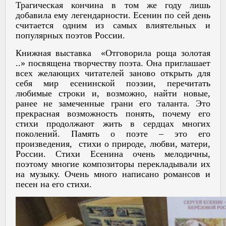
Трагическая кончина в том же году лишь
добавила ему легендарности. Есенин по сей день
считается одним из самых влиятельных и
популярных поэтов России.
Книжная выставка «Отговорила роща золотая
..» посвящена творчеству поэта. Она приглашает
всех желающих читателей заново открыть для
себя мир есенинской поэзии, перечитать
любимые строки и, возможно, найти новые,
ранее не замеченные грани его таланта. Это
прекрасная возможность понять, почему его
стихи продолжают жить в сердцах многих
поколений. Память о поэте – это его
произведения, стихи о природе, любви, матери,
России. Стихи Есенина очень мелодичны,
поэтому многие композиторы перекладывали их
на музыку. Очень много написано романсов и
песен на его стихи.