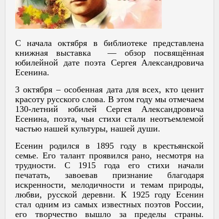
С начала октября в библиотеке представлена
книжная выставка — обзор посвящённая
юбилейной дате поэта Сергея Александровича
Есенина.
3 октября – особенная дата для всех, кто ценит
красоту русского слова. В этом году мы отмечаем
130-летний юбилей Сергея Александровича
Есенина, поэта, чьи стихи стали неотъемлемой
частью нашей культуры, нашей души.
Есенин родился в 1895 году в крестьянской
семье. Его талант проявился рано, несмотря на
трудности. С 1915 года его стихи начали
печатать, завоевав признание благодаря
искренности, мелодичности и темам природы,
любви, русской деревни. К 1925 году Есенин
стал одним из самых известных поэтов России,
его творчество вышло за пределы страны.